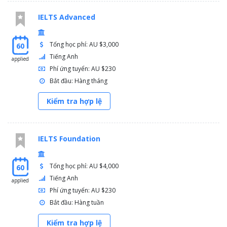
IELTS Advanced
Tổng học phí: AU $3,000
60
Tiếng Anh
applied
Phí ứng tuyển: AU $230
Bắt đầu: Hàng tháng
Kiểm tra hợp lệ
IELTS Foundation
Tổng học phí: AU $4,000
60
Tiếng Anh
applied
Phí ứng tuyển: AU $230
Bắt đầu: Hàng tuần
Kiểm tra hợp lệ