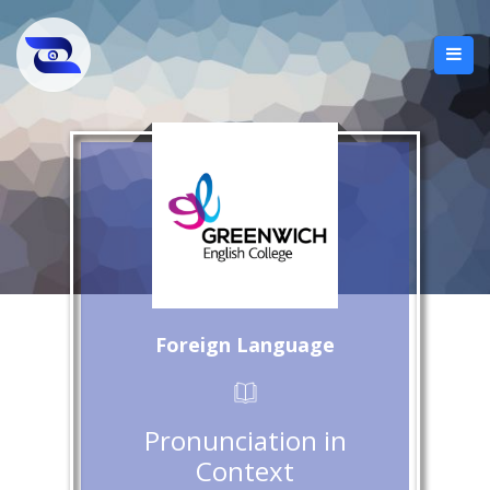
Foreign Language
Pronunciation in
Context