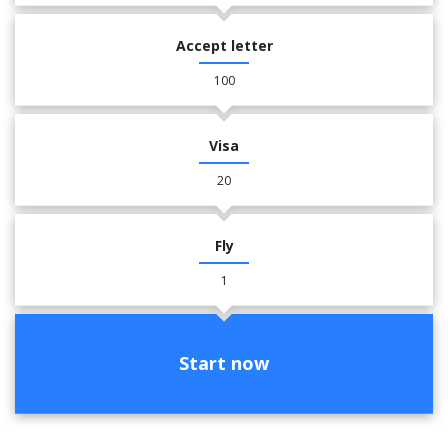
Accept letter
100
Visa
20
Fly
1
Start now