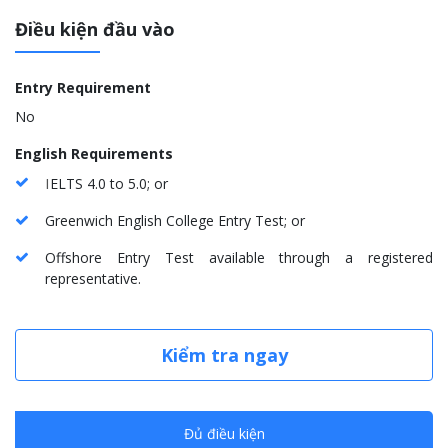
Điều kiện đầu vào
Entry Requirement
No
English Requirements
I
ELTS 4.0 to 5.0; or
Greenwich English College Entry Test; or
Offshore Entry Test available through a registered
representative.
Kiểm tra ngay
Đủ điều kiện