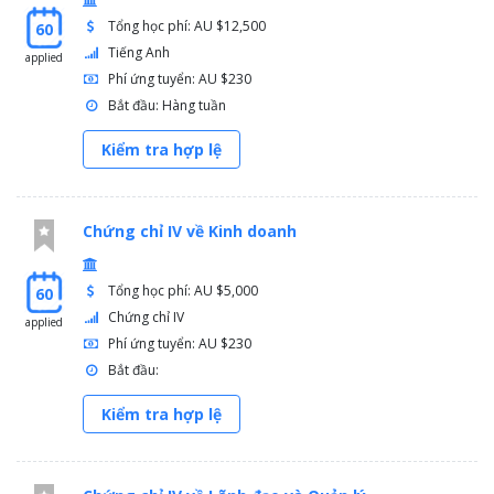
Tổng học phí: AU $12,500
60
Tiếng Anh
applied
Phí ứng tuyển: AU $230
Bắt đầu: Hàng tuần
Kiểm tra hợp lệ
Chứng chỉ IV về Kinh doanh
Tổng học phí: AU $5,000
60
Chứng chỉ IV
applied
Phí ứng tuyển: AU $230
Bắt đầu:
Kiểm tra hợp lệ