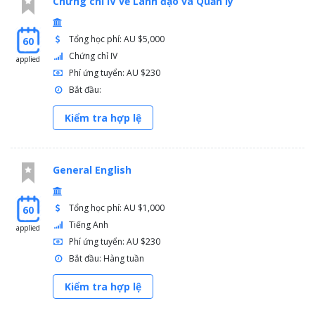
Chứng chỉ IV về Lãnh đạo và Quản lý
Tổng học phí: AU $5,000
60
Chứng chỉ IV
applied
Phí ứng tuyển: AU $230
Bắt đầu:
Kiểm tra hợp lệ
General English
Tổng học phí: AU $1,000
60
Tiếng Anh
applied
Phí ứng tuyển: AU $230
Bắt đầu: Hàng tuần
Kiểm tra hợp lệ