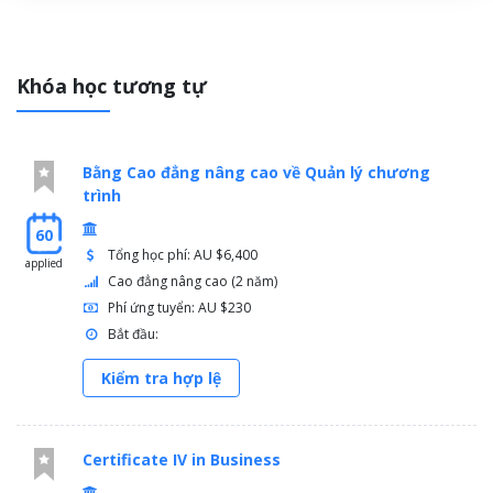
Khóa học tương tự
Bằng Cao đẳng nâng cao về Quản lý chương
trình
60
Tổng học phí: AU $6,400
applied
Cao đẳng nâng cao (2 năm)
Phí ứng tuyển: AU $230
Bắt đầu:
Kiểm tra hợp lệ
Certificate IV in Business