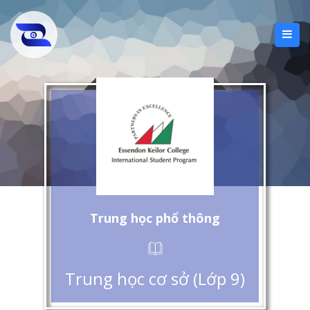
Trung học phổ thông
Trung học cơ sở (Lớp 9)