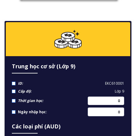
Trung học cơ sở (Lớp 9)
ID:
EKC610001
Cấp độ:
Lớp 9
Thời gian học:
Ngày nhập học:
Các loại phí (AUD)