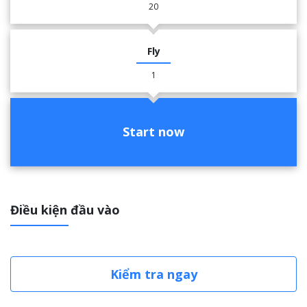
20
Fly
1
Start now
Điều kiện đầu vào
Kiểm tra ngay