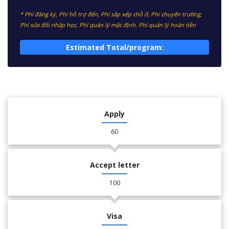
* Phí đăng ký, Phí hỗ trợ đến, Phí sắp xếp chỗ ở, Phí chuyển trường,
Phí sửa đổi nhập học, Phí quản lý mặc định, Phí quản lý hoàn tiền
Estimated Total/program:
Apply
60
Accept letter
100
Visa