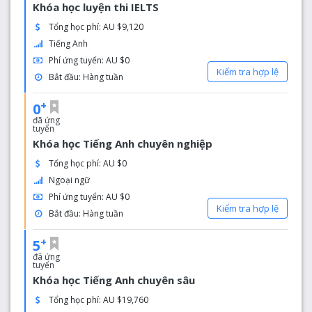
Khóa học luyện thi IELTS
Tổng học phí: AU $9,120
Tiếng Anh
Phí ứng tuyển: AU $0
Kiểm tra hợp lệ
Bắt đầu: Hàng tuần
+
0
đã ứng
tuyển
Khóa học Tiếng Anh chuyên nghiệp
Tổng học phí: AU $0
Ngoại ngữ
Phí ứng tuyển: AU $0
Kiểm tra hợp lệ
Bắt đầu: Hàng tuần
+
5
đã ứng
tuyển
Khóa học Tiếng Anh chuyên sâu
Tổng học phí: AU $19,760