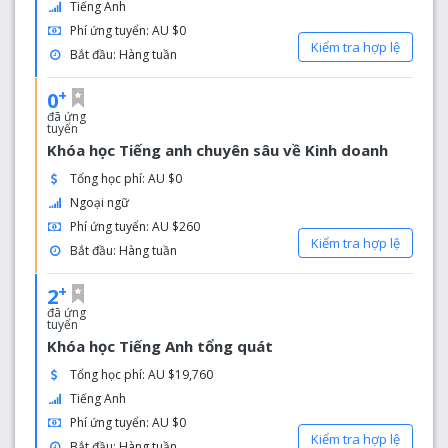
Tiếng Anh
Phí ứng tuyển: AU $0
Kiểm tra hợp lệ
Bắt đầu: Hàng tuần
+
0
đã ứng
tuyển
Khóa học Tiếng anh chuyên sâu về Kinh doanh
Tổng học phí: AU $0
Ngoại ngữ
Phí ứng tuyển: AU $260
Kiểm tra hợp lệ
Bắt đầu: Hàng tuần
+
2
đã ứng
tuyển
Khóa học Tiếng Anh tổng quát
Tổng học phí: AU $19,760
Tiếng Anh
Phí ứng tuyển: AU $0
Kiểm tra hợp lệ
Bắt đầu: Hàng tuần