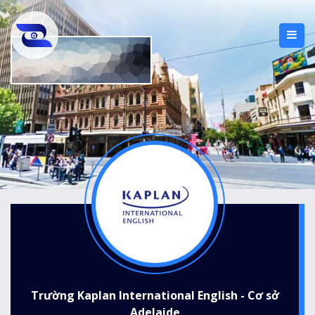
Trường Kaplan International English - Cơ sở
Adelaide