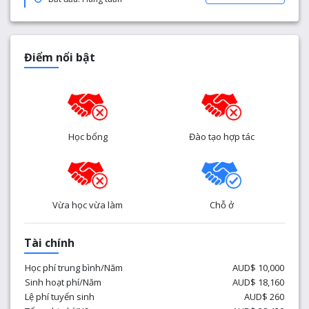
Điểm nổi bật
Học bổng
Đào tạo hợp tác
Vừa học vừa làm
Chỗ ở
Tài chính
Học phí trung bình/Năm
AUD$ 10,000
Sinh hoạt phí/Năm
AUD$ 18,160
Lệ phí tuyển sinh
AUD$ 260