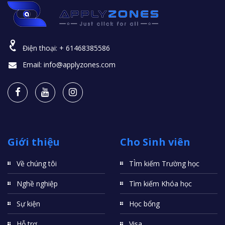
Điện thoại:
+ 61468385586
Email:
info@applyzones.com
Giới thiệu
Cho Sinh viên
Về chúng tôi
TÌm kiếm Trường học
Nghề nghiệp
Tìm kiếm Khóa học
Sự kiện
Học bổng
Hỗ trợ
Visa