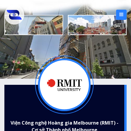
Viện Công nghệ Hoàng gia Melbourne (RMIT) -
Cơ sở Thành phố Melbourne