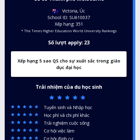
Victoria, Úc
School ID: SU610037
Xếp hạng: 351
* The Times Higher Education World University Rankings
Số lượt apply: 23
Xếp hạng 5 sao QS cho sự xuất sắc trong giáo
dục đại học
Trải nhiệm của du học sinh
Tuyển sinh và Nhập học
Học phí và chi phí khác
Trải nghiệm cuộc sống
Cơ hội việc làm
Cơ hội định cư