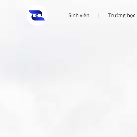
Sinh viên
Trường học