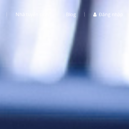
Nhà tuyển sinh
Blog
Đăng nhập