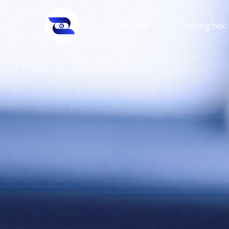
Sinh viên
Trường học