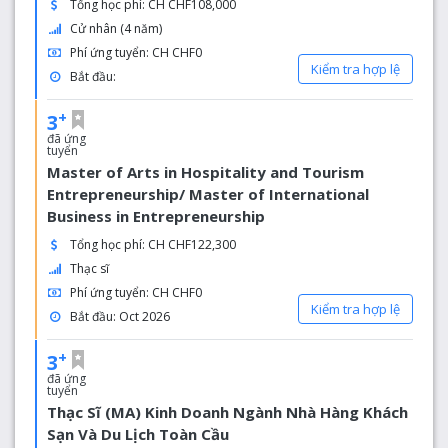
Tổng học phí: CH CHF108,000
Cử nhân (4 năm)
Phí ứng tuyển: CH CHF0
Kiểm tra hợp lệ
Bắt đầu:
+
3
đã ứng
tuyển
Master of Arts in Hospitality and Tourism
Entrepreneurship/ Master of International
Business in Entrepreneurship
Tổng học phí: CH CHF122,300
Thạc sĩ
Phí ứng tuyển: CH CHF0
Kiểm tra hợp lệ
Bắt đầu: Oct 2026
+
3
đã ứng
tuyển
Thạc Sĩ (MA) Kinh Doanh Ngành Nhà Hàng Khách
Sạn Và Du Lịch Toàn Cầu