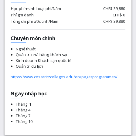
Học phí +sinh hoạt phí/Năm
CHF$ 39,880
Phí ghi danh
CHF$ 0
Tổng chi phí ước tính/Năm
CHF$ 39,880
Chuyên môn chính
Nghệ thuật
Quản trị nhà hàng khách sạn
Kinh doanh Khách sạn quốc tế
Quản trị du lịch
https://www.cesarritzcolleges.edu/en/page/programmes/
Ngày nhập học
Tháng 1
Tháng 4
Tháng 7
Tháng 10