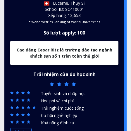
Lucerne, Thụy Sĩ
School ID: SC410001
Xếp hạng: 13,653
* Webometrics Ranking of World Universities
Số lượt apply: 100
Cao đẳng Cesar Ritz là trường đào tạo ngành
Khách sạn số 1 trên toàn thế giới
Trải nhiệm của du học sinh
Tuyển sinh và nhập học
Học phí và chi phí
Trải nghiệm cuộc sống
Cơ hội nghề nghiệp
Khả năng định cư