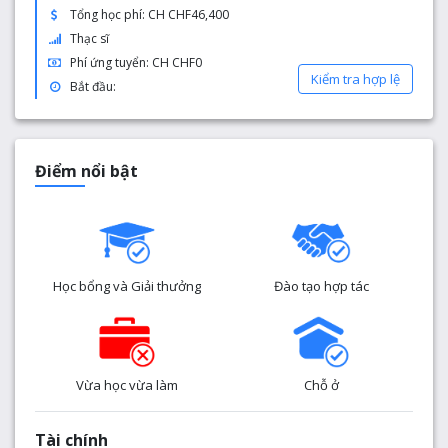
Tổng học phí: CH CHF46,400
Thạc sĩ
Phí ứng tuyển: CH CHF0
Kiểm tra hợp lệ
Bắt đầu:
Điểm nổi bật
Học bổng và Giải thưởng
Đào tạo hợp tác
Vừa học vừa làm
Chỗ ở
Tài chính