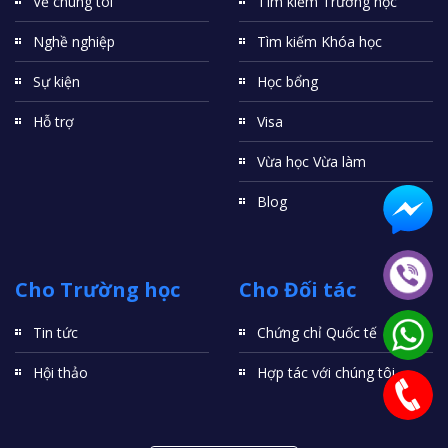
Về chúng tôi
TÌm kiếm Trường học
Nghề nghiệp
Tìm kiếm Khóa học
Sự kiện
Học bổng
Hỗ trợ
Visa
Vừa học Vừa làm
Blog
Cho Trường học
Cho Đối tác
Tin tức
Chứng chỉ Quốc tế
Hội thảo
Hợp tác với chúng tôi