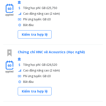
Tổng học phí: GB £25,750
60
Cao đẳng nâng cao (2 năm)
applied
Phí ứng tuyển: GB £0
Bắt đầu:
Kiểm tra hợp lệ
Chứng chỉ HNC về Acoustics (Học nghề)
Tổng học phí: GB £26,520
60
Cao đẳng nâng cao (2 năm)
applied
Phí ứng tuyển: GB £0
Bắt đầu:
Kiểm tra hợp lệ