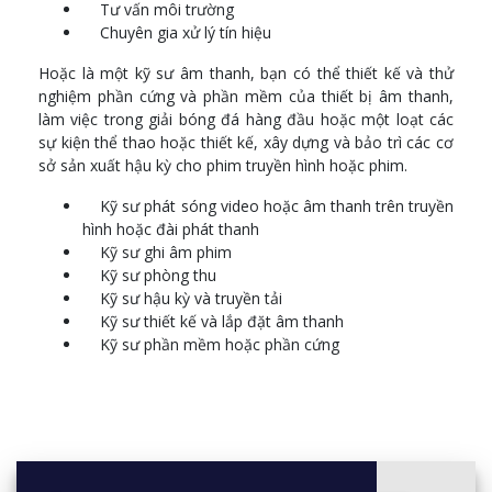
Media Networks and Communications
Tư vấn môi trường
Sound for Games
Chuyên gia xử lý tín hiệu
Signal Processing
Hoặc là một kỹ sư âm thanh, bạn có thể thiết kế và thử
nghiệm phần cứng và phần mềm của thiết bị âm thanh,
làm việc trong giải bóng đá hàng đầu hoặc một loạt các
sự kiện thể thao hoặc thiết kế, xây dựng và bảo trì các cơ
sở sản xuất hậu kỳ cho phim truyền hình hoặc phim.
Kỹ sư phát sóng video hoặc âm thanh trên truyền
hình hoặc đài phát thanh
Kỹ sư ghi âm phim
Kỹ sư phòng thu
Kỹ sư hậu kỳ và truyền tải
Kỹ sư thiết kế và lắp đặt âm thanh
Kỹ sư phần mềm hoặc phần cứng