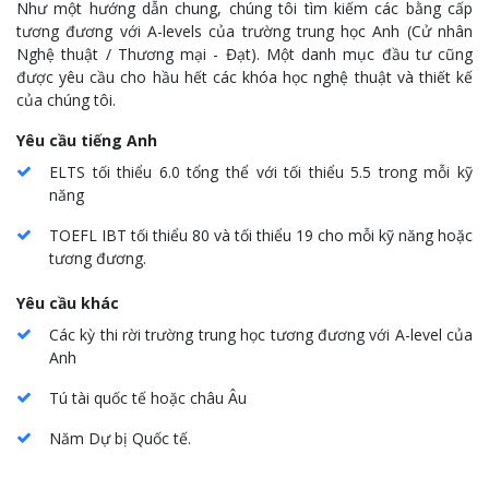
Như một hướng dẫn chung, chúng tôi tìm kiếm các bằng cấp
tương đương với A-levels của trường trung học Anh (Cử nhân
Nghệ thuật / Thương mại - Đạt). Một danh mục đầu tư cũng
được yêu cầu cho hầu hết các khóa học nghệ thuật và thiết kế
của chúng tôi.
Yêu cầu tiếng Anh
ELTS tối thiểu 6.0 tổng thể với tối thiểu 5.5 trong mỗi kỹ
năng
TOEFL IBT tối thiểu 80 và tối thiểu 19 cho mỗi kỹ năng hoặc
tương đương.
Yêu cầu khác
Các kỳ thi rời trường trung học tương đương với A-level của
Anh
Tú tài quốc tế hoặc châu Âu
Năm Dự bị Quốc tế.