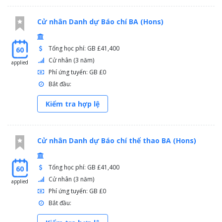
Cử nhân Danh dự Báo chí BA (Hons)
Tổng học phí: GB £41,400
60
Cử nhân (3 năm)
applied
Phí ứng tuyển: GB £0
Bắt đầu:
Kiểm tra hợp lệ
Cử nhân Danh dự Báo chí thể thao BA (Hons)
Tổng học phí: GB £41,400
60
Cử nhân (3 năm)
applied
Phí ứng tuyển: GB £0
Bắt đầu: