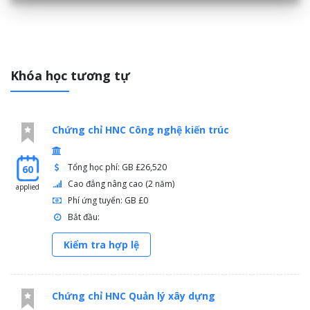
Khóa học tương tự
Chứng chỉ HNC Công nghệ kiến trúc
Tổng học phí: GB £26,520
60
Cao đẳng nâng cao (2 năm)
applied
Phí ứng tuyển: GB £0
Bắt đầu:
Kiểm tra hợp lệ
Chứng chỉ HNC Quản lý xây dựng