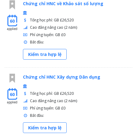
Chứng chỉ HNC về Khảo sát số lượng
Tổng học phí: GB £26,520
60
Cao đẳng nâng cao (2 năm)
applied
Phí ứng tuyển: GB £0
Bắt đầu:
Kiểm tra hợp lệ
Chứng chỉ HNC Xây dựng Dân dụng
Tổng học phí: GB £26,520
60
Cao đẳng nâng cao (2 năm)
applied
Phí ứng tuyển: GB £0
Bắt đầu:
Kiểm tra hợp lệ