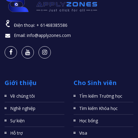
Điện thoại:
+ 61468385586
Email:
info@applyzones.com
Giới thiệu
Cho Sinh viên
Về chúng tôi
TÌm kiếm Trường học
Nghề nghiệp
Tìm kiếm Khóa học
Sự kiện
Học bổng
Hỗ trợ
Visa