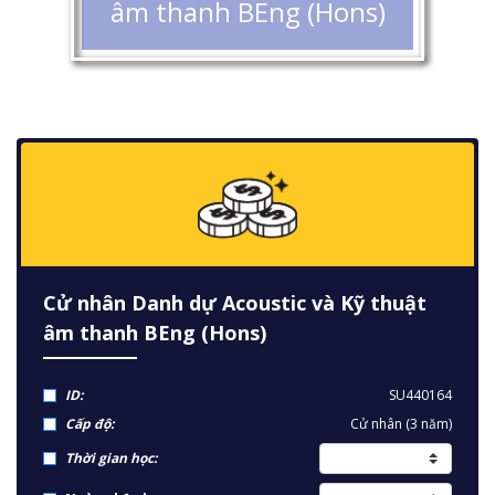
âm thanh BEng (Hons)
Cử nhân Danh dự Acoustic và Kỹ thuật
âm thanh BEng (Hons)
ID:
SU440164
Cấp độ:
Cử nhân (3 năm)
Thời gian học: