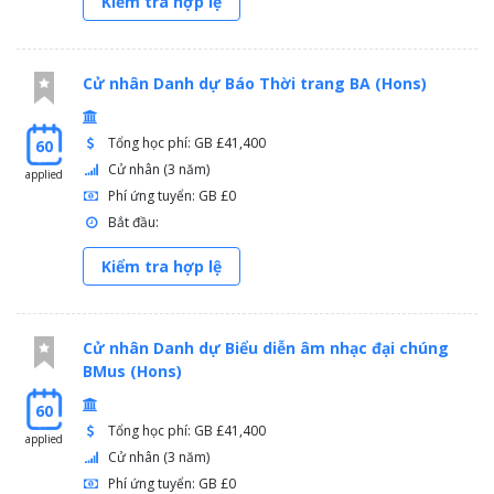
Kiểm tra hợp lệ
Cử nhân Danh dự Báo Thời trang BA (Hons)
Tổng học phí: GB £41,400
60
Cử nhân (3 năm)
applied
Phí ứng tuyển: GB £0
Bắt đầu:
Kiểm tra hợp lệ
Cử nhân Danh dự Biểu diễn âm nhạc đại chúng
BMus (Hons)
60
Tổng học phí: GB £41,400
applied
Cử nhân (3 năm)
Phí ứng tuyển: GB £0