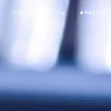
Nhà tuyển sinh
Blog
Đăng nhập