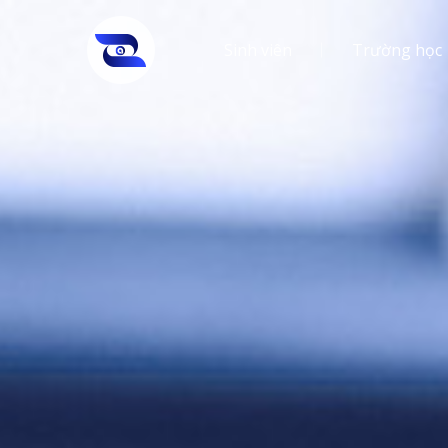
Sinh viên
Trường học