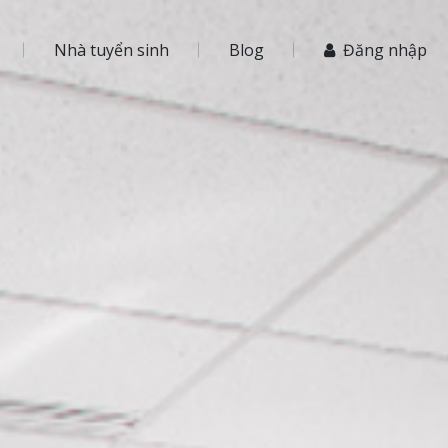
Nhà tuyển sinh
Blog
Đăng nhập