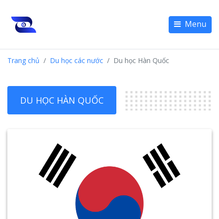
Menu
Trang chủ
Du học các nước
Du học Hàn Quốc
DU HỌC HÀN QUỐC