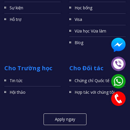
Sự kiện
Học bổng
Hỗ trợ
Visa
Vừa học Vừa làm
Blog
Cho Trường học
Cho Đối tác
Tin tức
Chứng chỉ Quốc tế
Hội thảo
Hợp tác với chúng tôi
Apply ngay