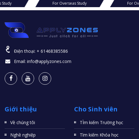
s Study
For Overseas Study
For Ov
Điện thoại:
+ 61468385586
Email:
info@applyzones.com
Giới thiệu
Cho Sinh viên
Về chúng tôi
TÌm kiếm Trường học
Nghề nghiệp
Tìm kiếm Khóa học