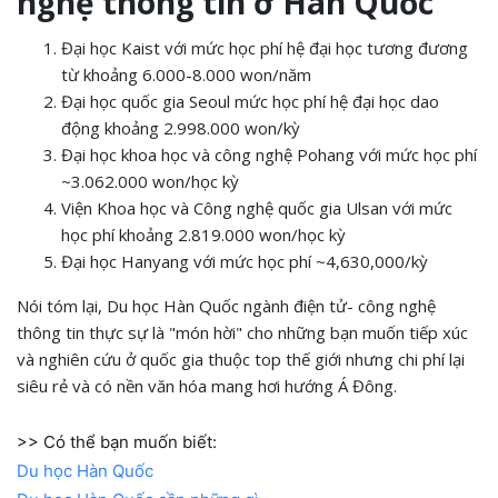
nghệ thông tin ở Hàn Quốc
Đại học Kaist với mức học phí hệ đại học tương đương
từ khoảng 6.000-8.000 won/năm
Đại học quốc gia Seoul mức học phí hệ đại học dao
động khoảng 2.998.000 won/kỳ
Đại học khoa học và công nghệ Pohang với mức học phí
~3.062.000 won/học kỳ
Viện Khoa học và Công nghệ quốc gia Ulsan với mức
học phí khoảng 2.819.000 won/học kỳ
Đại học Hanyang với mức học phí ~4,630,000/kỳ
Nói tóm lại, Du học Hàn Quốc ngành điện tử- công nghệ
thông tin thực sự là "món hời" cho những bạn muốn tiếp xúc
và nghiên cứu ở quốc gia thuộc top thế giới nhưng chi phí lại
siêu rẻ và có nền văn hóa mang hơi hướng Á Đông.
>> Có thể bạn muốn biết:
Du học Hàn Quốc