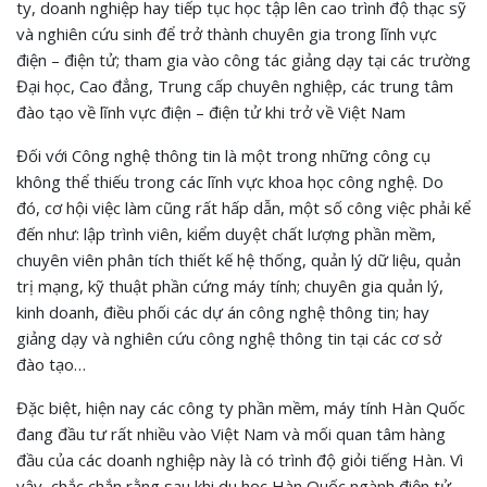
ty, doanh nghiệp hay tiếp tục học tập lên cao trình độ thạc sỹ
và nghiên cứu sinh để trở thành chuyên gia trong lĩnh vực
điện – điện tử; tham gia vào công tác giảng dạy tại các trường
Đại học, Cao đẳng, Trung cấp chuyên nghiệp, các trung tâm
đào tạo về lĩnh vực điện – điện tử khi trở về Việt Nam
Đối với Công nghệ thông tin là một trong những công cụ
không thể thiếu trong các lĩnh vực khoa học công nghệ. Do
đó, cơ hội việc làm cũng rất hấp dẫn, một số công việc phải kể
đến như: lập trình viên, kiểm duyệt chất lượng phần mềm,
chuyên viên phân tích thiết kế hệ thống, quản lý dữ liệu, quản
trị mạng, kỹ thuật phần cứng máy tính; chuyên gia quản lý,
kinh doanh, điều phối các dự án công nghệ thông tin; hay
giảng dạy và nghiên cứu công nghệ thông tin tại các cơ sở
đào tạo…
Đặc biệt, hiện nay các công ty phần mềm, máy tính Hàn Quốc
đang đầu tư rất nhiều vào Việt Nam và mối quan tâm hàng
đầu của các doanh nghiệp này là có trình độ giỏi tiếng Hàn. Vì
vậy, chắc chắn rằng sau khi du học Hàn Quốc ngành điện tử-