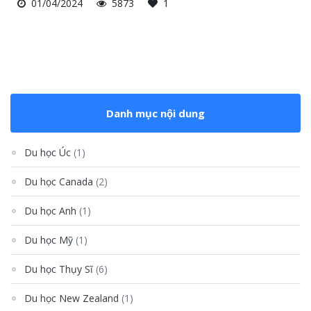
01/04/2024
5873
1
Danh mục nội dung
Du học Úc
(1)
Du học Canada
(2)
Du học Anh
(1)
Du học Mỹ
(1)
Du học Thụy Sĩ
(6)
Du học New Zealand
(1)