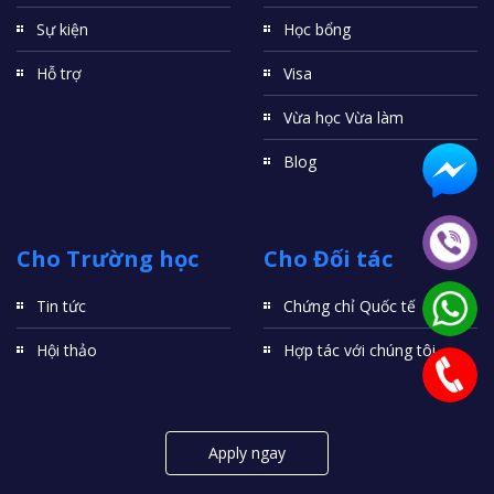
Sự kiện
Học bổng
Hỗ trợ
Visa
Vừa học Vừa làm
Blog
Cho Trường học
Cho Đối tác
Tin tức
Chứng chỉ Quốc tế
Hội thảo
Hợp tác với chúng tôi
Apply ngay