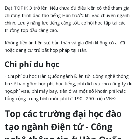
Đạt TOPIK 3 trở lên. Nếu chưa đủ điều kiện có thể tham gia
chương trình đào tạo tiếng Hàn trước khi vào chuyên ngành
chính. Lưu ý năng lực tiếng càng tốt, cơ hội học tập tại các
trường top đầu càng cao.
Không tiền án tiền sự, bản thân và gia đình không có ai đã
hoặc đang cư trú bất hợp pháp tại Hàn.
Chi phí du học
- Chi phí du học Hàn Quốc ngành Điện tử- Công nghệ thông
tin sẽ bao gồm: học phí, học tiếng, phí dịch vụ cho công ty du
học,phí visa, phí máy bay, tiền ở và một số khoản phí khác...
tổng cộng trung bình mức phí từ 190 -250 triệu VNĐ
Top các trường đại học đào
tạo ngành Điện tử - Công