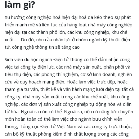
làm gì?
Xu hướng công nghiệp hoá hiện đại hoá đã kéo theo sự phát
triển mạnh mẽ và liên tục của hàng loạt nhà máy công nghiệp
hiện đại tại các thành phố lớn, các khu công nghiệp, khu chế
xuất…. Do đó, nhu cầu nhân lực ở nhóm ngành kỹ thuật điện
tử, công nghệ thông tin sẽ tăng cao
Sinh viên du học ngành Điện tử thông có thể đảm nhận công
việc tại công ty điện lực, các nhà máy sản xuất, phân phối và
tiêu thụ điện, các phòng thí nghiệm, cơ sở kinh doanh, nghiên
cứu về quy hoạch mạng điện. Hoặc làm việc trực tiếp, hoặc
tham gia tư vấn, thiết kế và vận hành mạng lưới điện tại tất cả
công ty, nhà máy sản xuất trong các khu chế xuất, khu công
nghiệp, các đơn vị sản xuất công nghiệp tự động hóa và điện
tử hóa. Ngoài ra còn có thể. Ngoài ra, nếu có năng lực chuyên
môn hoàn toàn có thể làm việc cho ngành bưu chính viễn
thông, Tổng cục Điện tử Việt Nam và các công ty trực thuộc;
cán bộ kỹ thuật phòng kiểm định chất lượng trong các công