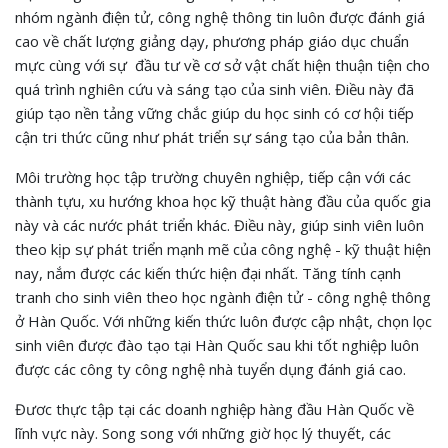
nhóm ngành điện tử, công nghệ thông tin luôn được đánh giá
cao về chất lượng giảng dạy, phương pháp giáo dục chuẩn
mực cùng với sự đầu tư về cơ sở vật chất hiện thuận tiện cho
quá trình nghiên cứu và sáng tạo của sinh viên. Điều này đã
giúp tạo nền tảng vững chắc giúp du học sinh có cơ hội tiếp
cận tri thức cũng như phát triển sự sáng tạo của bản thân.
Môi trường học tập trường chuyên nghiệp, tiếp cận với các
thành tựu, xu hướng khoa học kỹ thuật hàng đầu của quốc gia
này và các nước phát triển khác. Điều này, giúp sinh viên luôn
theo kịp sự phát triển mạnh mẽ của công nghệ - kỹ thuật hiện
nay, nắm được các kiến thức hiện đại nhất. Tăng tính cạnh
tranh cho sinh viên theo học ngành điện tử - công nghệ thông
ở Hàn Quốc. Với những kiến thức luôn được cập nhật, chọn lọc
sinh viên được đào tạo tại Hàn Quốc sau khi tốt nghiệp luôn
được các công ty công nghệ nhà tuyển dụng đánh giá cao.
Đươc thực tập tại các doanh nghiệp hàng đầu Hàn Quốc về
lĩnh vực này. Song song với những giờ học lý thuyết, các