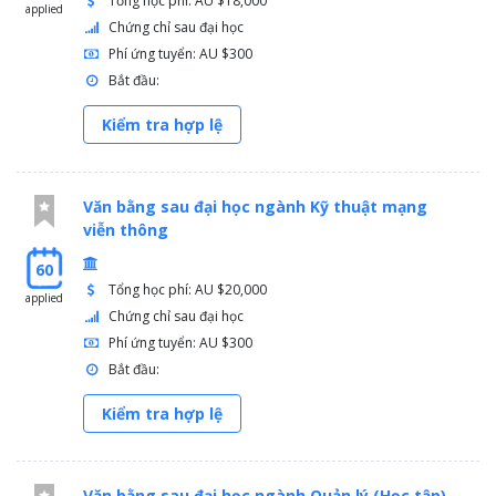
Tổng học phí: AU $18,000
applied
Chứng chỉ sau đại học
Phí ứng tuyển: AU $300
Bắt đầu:
Kiểm tra hợp lệ
Văn bằng sau đại học ngành Kỹ thuật mạng
viễn thông
60
Tổng học phí: AU $20,000
applied
Chứng chỉ sau đại học
Phí ứng tuyển: AU $300
Bắt đầu:
Kiểm tra hợp lệ
Văn bằng sau đại học ngành Quản lý (Học tập)