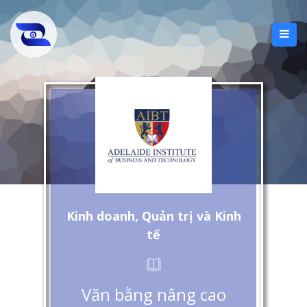
Kinh doanh, Quản trị và Kinh
tế
Văn bằng nâng cao