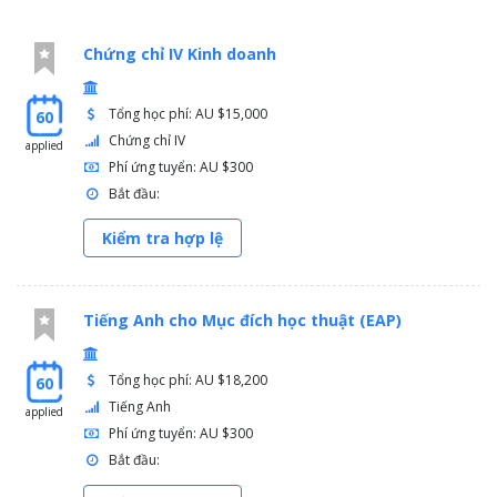
Chứng chỉ IV Kinh doanh
Tổng học phí: AU $15,000
60
Chứng chỉ IV
applied
Phí ứng tuyển: AU $300
Bắt đầu:
Kiểm tra hợp lệ
Tiếng Anh cho Mục đích học thuật (EAP)
Tổng học phí: AU $18,200
60
Tiếng Anh
applied
Phí ứng tuyển: AU $300
Bắt đầu: