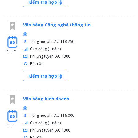
Kiểm tra hợp lệ
Văn bằng Công nghệ thông tin
Tổng học phí: AU $18,250
60
Cao đẳng (1 năm)
applied
Phí ứng tuyển: AU $300
Bắt đầu:
Kiểm tra hợp lệ
Văn bằng Kinh doanh
Tổng học phí: AU $16,000
60
Cao đẳng (1 năm)
applied
Phí ứng tuyển: AU $300
Bắt đầu: