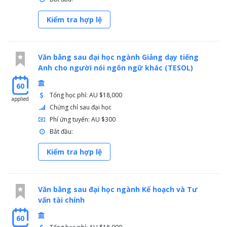
Kiểm tra hợp lệ
Văn bằng sau đại học ngành Giảng dạy tiếng
Anh cho người nói ngôn ngữ khác (TESOL)
60
Tổng học phí: AU $18,000
applied
Chứng chỉ sau đại học
Phí ứng tuyển: AU $300
Bắt đầu:
Kiểm tra hợp lệ
Văn bằng sau đại học ngành Kế hoạch và Tư
vấn tài chính
60