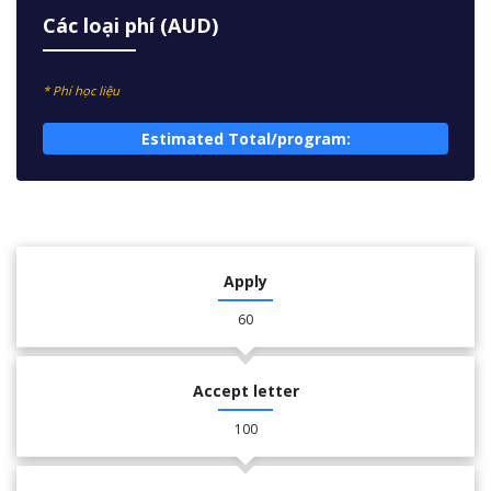
Các loại phí (AUD)
* Phí học liệu
Estimated Total/program:
Apply
60
Accept letter
100