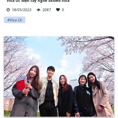
Visa Úc diện tay nghề Skilled Visa
18/05/2023
2087
0
#Visa Úc