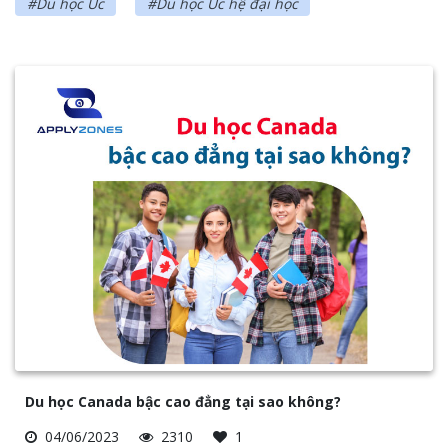
#Du học Úc
#Du học Úc hệ đại học
Du học Canada bậc cao đẳng tại sao không?
04/06/2023
2310
1