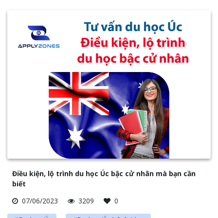
Điều kiện, lộ trình du học Úc bậc cử nhân mà bạn cần
biết
07/06/2023
3209
0