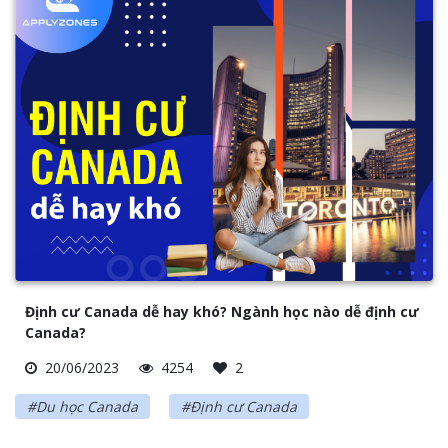
Định cư Canada dễ hay khó? Ngành học nào dễ định cư
Canada?
20/06/2023
4254
2
#Du học Canada
#Định cư Canada