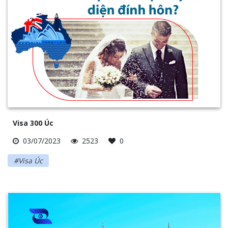
Visa 300 Úc
03/07/2023
2523
0
#Visa Úc