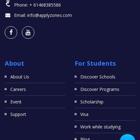
Phone:
+ 61468385586
Email:
info@applyzones.com
About
For Students
About Us
Discover Schools
Careers
Discover Programs
Event
Scholarship
Support
Visa
Work while studying
Blog