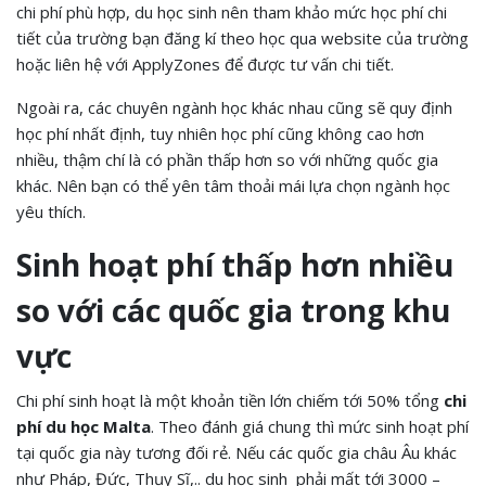
chi phí phù hợp, du học sinh nên tham khảo mức học phí chi
tiết của trường bạn đăng kí theo học qua website của trường
hoặc liên hệ với ApplyZones để được tư vấn chi tiết.
Ngoài ra, các chuyên ngành học khác nhau cũng sẽ quy định
học phí nhất định, tuy nhiên học phí cũng không cao hơn
nhiều, thậm chí là có phần thấp hơn so với những quốc gia
khác. Nên bạn có thể yên tâm thoải mái lựa chọn ngành học
yêu thích.
Sinh hoạt phí thấp hơn nhiều
so với các quốc gia trong khu
vực
Chi phí sinh hoạt là một khoản tiền lớn chiếm tới 50% tổng
chi
phí du học Malta
. Theo đánh giá chung thì mức sinh hoạt phí
tại quốc gia này tương đối rẻ. Nếu các quốc gia châu Âu khác
như Pháp, Đức, Thụy Sĩ,.. du học sinh phải mất tới 3000 –