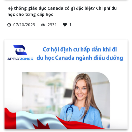
Hệ thống giáo dục Canada có gì đặc biệt? Chi phí du
học cho từng cấp học
07/10/2023
2331
1