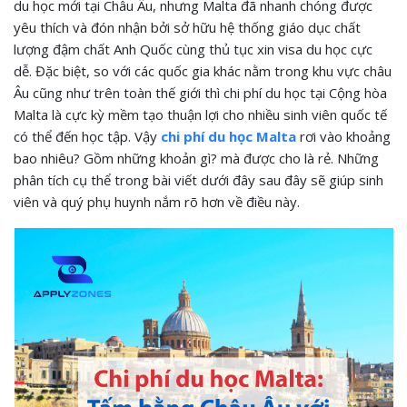
du học mới tại Châu Âu, nhưng Malta đã nhanh chóng được
yêu thích và đón nhận bởi sở hữu hệ thống giáo dục chất
lượng đậm chất Anh Quốc cùng thủ tục xin visa du học cực
dễ. Đặc biệt, so với các quốc gia khác nằm trong khu vực châu
Âu cũng như trên toàn thế giới thì chi phí du học tại Cộng hòa
Malta là cực kỳ mềm tạo thuận lợi cho nhiều sinh viên quốc tế
có thể đến học tập. Vậy
chi phí du học Malta
rơi vào khoảng
bao nhiêu? Gồm những khoản gì? mà được cho là rẻ. Những
phân tích cụ thể trong bài viết dưới đây sau đây sẽ giúp sinh
viên và quý phụ huynh nắm rõ hơn về điều này.