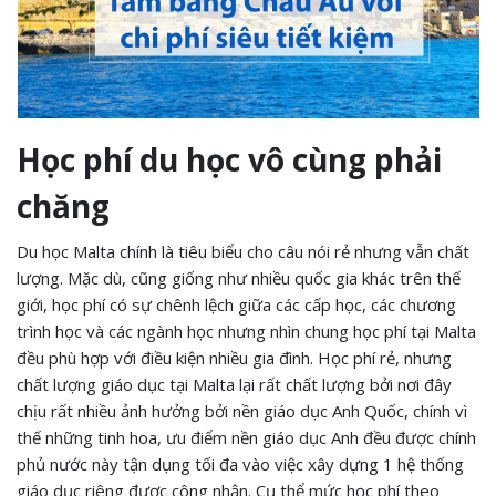
Học phí du học vô cùng phải
chăng
Du học Malta chính là tiêu biểu cho câu nói rẻ nhưng vẫn chất
lượng. Mặc dù, cũng giống như nhiều quốc gia khác trên thế
giới, học phí có sự chênh lệch giữa các cấp học, các chương
trình học và các ngành học nhưng nhìn chung học phí tại Malta
đều phù hợp với điều kiện nhiều gia đình. Học phí rẻ, nhưng
chất lượng giáo dục tại Malta lại rất chất lượng bởi nơi đây
chịu rất nhiều ảnh hưởng bởi nền giáo dục Anh Quốc, chính vì
thế những tinh hoa, ưu điểm nền giáo dục Anh đều được chính
phủ nước này tận dụng tối đa vào việc xây dựng 1 hệ thống
giáo dục riêng được công nhận. Cụ thể mức học phí theo