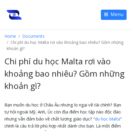
Menu
Home
Documents
Chi phí du học Malta rơi vào khoảng bao nhiêu? Gồm những
khoản gì?
Chi phí du học Malta rơi vào
khoảng bao nhiêu? Gồm những
khoản gì?
Bạn muốn du học ở Châu Âu nhưng lo ngại về tài chính? Bạn
tự hỏi ngoài Mỹ, Anh, Úc còn địa điểm học tập nào độc đáo
nhưng vẫn đảm bảo về chất lượng giáo dục? “
du học Malta
”
chính là câu trả lời phù hợp nhất dành cho bạn. Là một điểm