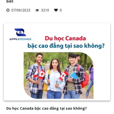
biết
07/06/2023
3210
0
Du học Canada bậc cao đẳng tại sao không?