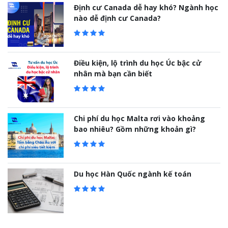
Định cư Canada dễ hay khó? Ngành học
nào dễ định cư Canada?
Điều kiện, lộ trình du học Úc bậc cử
nhân mà bạn cần biết
Chi phí du học Malta rơi vào khoảng
bao nhiêu? Gồm những khoản gì?
Du học Hàn Quốc ngành kế toán