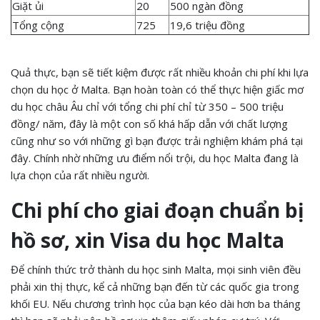
Giặt ủi
20
500 ngàn đồng
Tổng cộng
725
19,6 triệu đồng
Quả thực, bạn sẽ tiết kiệm được rất nhiều khoản chi phí khi lựa
chọn du học ở Malta. Bạn hoàn toàn có thể thực hiện giấc mơ
du học châu Âu chỉ với tổng chi phí chỉ từ 350 – 500 triệu
đồng/ năm, đây là một con số khá hấp dẫn với chất lượng
cũng như so với những gì bạn được trải nghiệm khám phá tại
đây. Chính nhờ những ưu điểm nổi trội, du học Malta đang là
lựa chọn của rất nhiều người.
Chi phí cho giai đoạn chuẩn bị
hồ sơ, xin Visa du học Malta
Để chính thức trở thành du học sinh Malta, mọi sinh viên đều
phải xin thị thực, kể cả những bạn đến từ các quốc gia trong
khối EU. Nếu chương trình học của bạn kéo dài hơn ba tháng