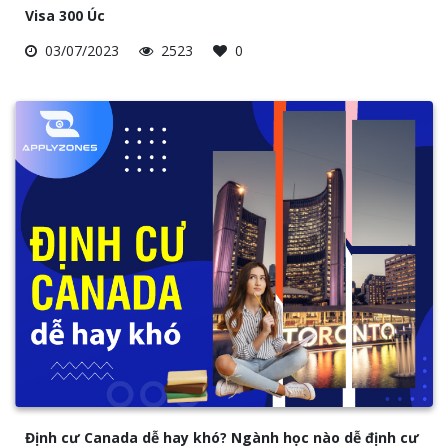
Visa 300 Úc
03/07/2023
2523
0
Định cư Canada dễ hay khó? Ngành học nào dễ định cư