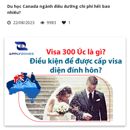
Du học Canada ngành điều dưỡng chi phí hết bao
nhiêu?
22/08/2023
9983
1