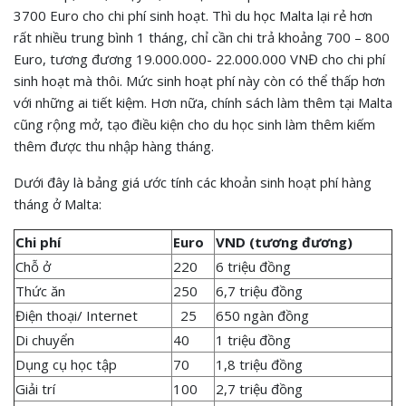
3700 Euro cho chi phí sinh hoạt. Thì du học Malta lại rẻ hơn
rất nhiều trung bình 1 tháng, chỉ cần chi trả khoảng 700 – 800
Euro, tương đương 19.000.000- 22.000.000 VNĐ cho chi phí
sinh hoạt mà thôi. Mức sinh hoạt phí này còn có thể thấp hơn
với những ai tiết kiệm. Hơn nữa, chính sách làm thêm tại Malta
cũng rộng mở, tạo điều kiện cho du học sinh làm thêm kiếm
thêm được thu nhập hàng tháng.
Dưới đây là bảng giá ước tính các khoản sinh hoạt phí hàng
tháng ở Malta:
Chi phí
Euro
VND (tương đương)
Chỗ ở
220
6 triệu đồng
Thức ăn
250
6,7 triệu đồng
Điện thoại/ Internet
25
650 ngàn đồng
Di chuyển
40
1 triệu đồng
Dụng cụ học tập
70
1,8 triệu đồng
Giải trí
100
2,7 triệu đồng