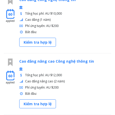
Tổng học phí: AU $10,000
60
Cao đẳng (1 năm)
applied
Phí ứng tuyển: AU $200
Bắt đầu:
Kiểm tra hợp lệ
Cao đẳng nâng cao Công nghệ thông tin
Tổng học phí: AU $12,000
60
Cao đẳng nâng cao (2 năm)
applied
Phí ứng tuyển: AU $200
Bắt đầu:
Kiểm tra hợp lệ