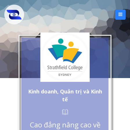
Kinh doanh, Quản trị và Kinh
tế
Cao đẳng nâng cao về