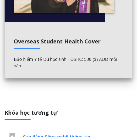
Overseas Student Health Cover
Bảo hiểm Y tế Du học sinh -
OSHC: 530 ($) AUD
mỗi
năm
Khóa học tương tự
Cao đẳng Công nghệ thông tin