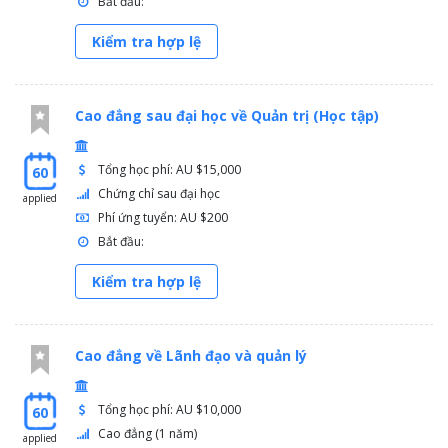
Bắt đầu:
Kiểm tra hợp lệ
Cao đẳng sau đại học về Quản trị (Học tập)
Tổng học phí: AU $15,000
60
Chứng chỉ sau đại học
applied
Phí ứng tuyển: AU $200
Bắt đầu:
Kiểm tra hợp lệ
Cao đẳng về Lãnh đạo và quản lý
Tổng học phí: AU $10,000
60
Cao đẳng (1 năm)
applied