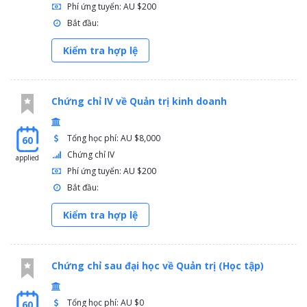
Phí ứng tuyển: AU $200
Bắt đầu:
Kiểm tra hợp lệ
Chứng chỉ IV về Quản trị kinh doanh
Tổng học phí: AU $8,000
60
Chứng chỉ IV
applied
Phí ứng tuyển: AU $200
Bắt đầu:
Kiểm tra hợp lệ
Chứng chỉ sau đại học về Quản trị (Học tập)
Tổng học phí: AU $0
60