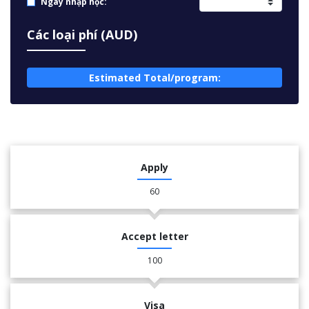
Ngày nhập học:
Các loại phí (AUD)
Estimated Total/program:
Apply
60
Accept letter
100
Visa