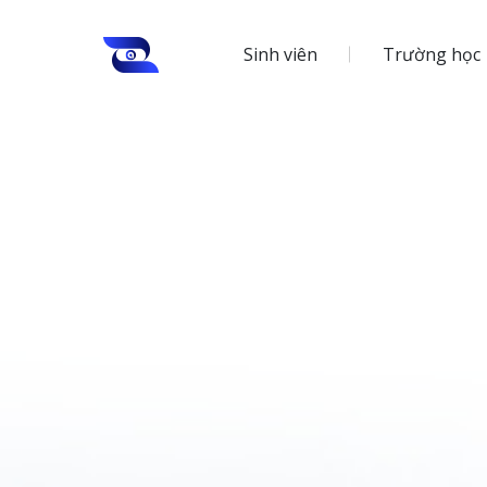
Sinh viên
Trường học