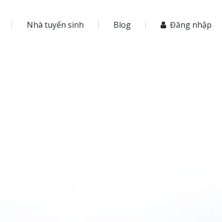
Nhà tuyển sinh
Blog
Đăng nhập