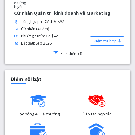
đã ứng
tuyển
Cử nhân Quản trị kinh doanh về Marketing
Tổng học phí: CA $97,892
Cử nhân (4 năm)
Phí ứng tuyển: CA $42
Kiểm tra hợp lệ
Bắt đầu: Sep 2026
Xem thêm (
4
)
Điểm nổi bật
Học bổng
& Giải thưởng
Đào tạo hợp tác