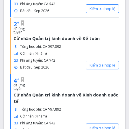
Phí ứng tuyển: CA $42
Kiểm tra hợp lệ
Bắt đầu: Sep 2026
+
2
đã ứng
tuyển
Cử nhân Quản trị kinh doanh về Kế toán
Tổng học phí: CA $97,892
Cử nhân (4 năm)
Phí ứng tuyển: CA $42
Kiểm tra hợp lệ
Bắt đầu: Sep 2026
+
4
đã ứng
tuyển
Cử nhân Quản trị kinh doanh về Kinh doanh quốc
tế
Tổng học phí: CA $97,892
Cử nhân (4 năm)
Phí ứng tuyển: CA $42
Kiểm tra hợp lệ