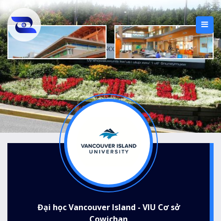
Đại học Vancouver Island - VIU Cơ sở
Cowichan