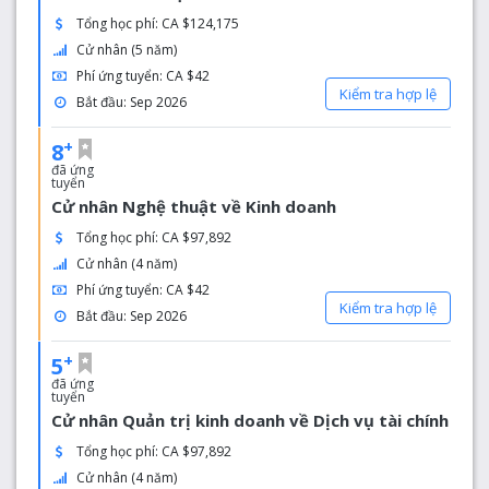
Tổng học phí: CA $124,175
Cử nhân (5 năm)
Phí ứng tuyển: CA $42
Kiểm tra hợp lệ
Bắt đầu: Sep 2026
+
8
đã ứng
tuyển
Cử nhân Nghệ thuật về Kinh doanh
Tổng học phí: CA $97,892
Cử nhân (4 năm)
Phí ứng tuyển: CA $42
Kiểm tra hợp lệ
Bắt đầu: Sep 2026
+
5
đã ứng
tuyển
Cử nhân Quản trị kinh doanh về Dịch vụ tài chính
Tổng học phí: CA $97,892
Cử nhân (4 năm)