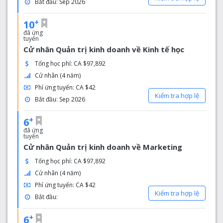
Bắt đầu: Sep 2026
+
10
đã ứng
tuyển
Cử nhân Quản trị kinh doanh về Kinh tế học
Tổng học phí: CA $97,892
Cử nhân (4 năm)
Phí ứng tuyển: CA $42
Kiểm tra hợp lệ
Bắt đầu: Sep 2026
+
6
đã ứng
tuyển
Cử nhân Quản trị kinh doanh về Marketing
Tổng học phí: CA $97,892
Cử nhân (4 năm)
Phí ứng tuyển: CA $42
Kiểm tra hợp lệ
Bắt đầu:
+
6