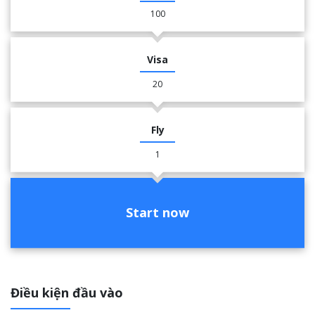
100
Visa
20
Fly
1
Start now
Điều kiện đầu vào