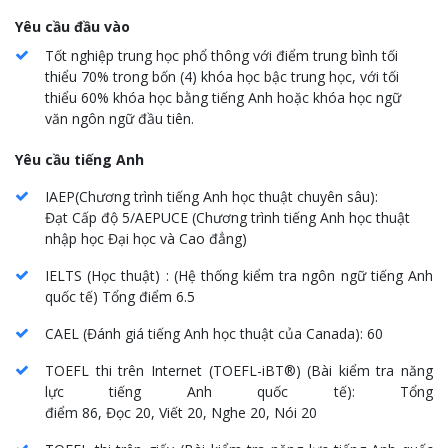
Yêu cầu đầu vào
Tốt nghiệp trung học phổ thông với điểm trung bình tối
thiểu 70% trong bốn (4) khóa học bậc trung học, với tối
thiểu 60% khóa học bằng tiếng Anh hoặc khóa học ngữ
văn ngôn ngữ đầu tiên.
Yêu cầu tiếng Anh
IAEP(
Chương trình tiếng Anh học thuật chuyên sâu
):
Đạt
Cấp độ 5/AEPUCE (Chương trình tiếng Anh học thuật
nhập học Đại học và Cao đẳng
)
IELTS (
Học thuật
) : (
Hệ thống kiểm tra ngôn ngữ tiếng Anh
quốc tế
)
Tổng điểm
6.5
CAEL (
Đánh giá tiếng Anh học thuật của Canada
): 60
TOEFL thi trên Internet
(TOEFL-iBT®) (
Bài kiểm tra năng
lực tiếng Anh quốc tế
):
Tổng
điểm
86,
Đọc
20,
Viết
20,
Nghe
20, Nói 20