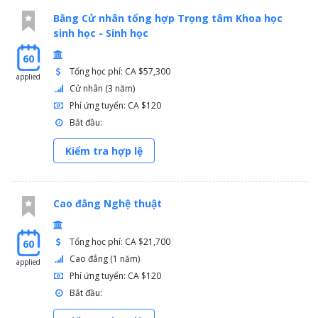
Bằng Cử nhân tổng hợp Trọng tâm Khoa học
sinh học - Sinh học
60
Tổng học phí: CA $57,300
applied
Cử nhân (3 năm)
Phí ứng tuyển: CA $120
Bắt đầu:
Kiểm tra hợp lệ
Cao đẳng Nghệ thuật
Tổng học phí: CA $21,700
60
Cao đẳng (1 năm)
applied
Phí ứng tuyển: CA $120
Bắt đầu: