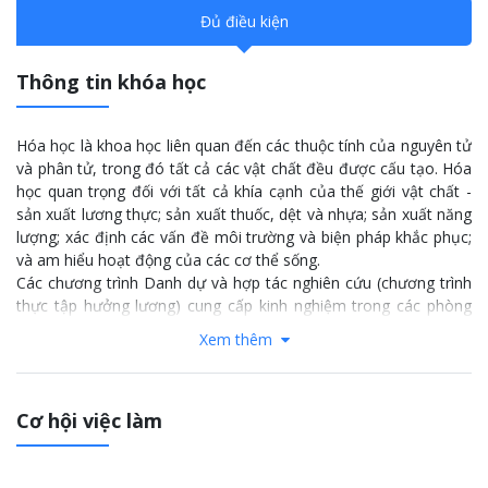
Đủ điều kiện
Thông tin khóa học
Hóa học là khoa học liên quan đến các thuộc tính của nguyên tử
và phân tử, trong đó tất cả các vật chất đều được cấu tạo. Hóa
học quan trọng đối với tất cả khía cạnh của thế giới vật chất -
sản xuất lương thực; sản xuất thuốc, dệt và nhựa; sản xuất năng
lượng; xác định các vấn đề môi trường và biện pháp khắc phục;
và am hiểu hoạt động của các cơ thể sống.
Các chương trình Danh dự và hợp tác nghiên cứu (chương trình
thực tập hưởng lương) cung cấp kinh nghiệm trong các phòng
thí nghiệm chính phủ, khu vực tư nhân và nghiên cứu.
Xem thêm
Thông tin thêm:
click
here
Cơ hội việc làm