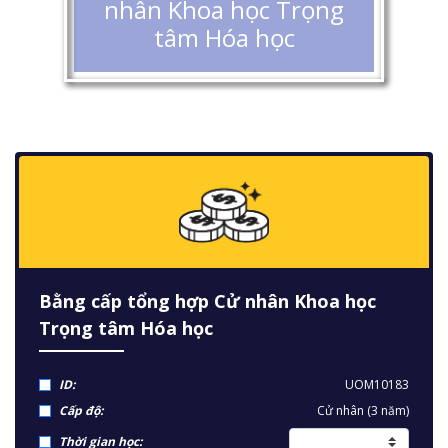
nhân Khoa học Trọng
tâm Hóa học
Bằng cấp tổng hợp Cử nhân Khoa học
Trọng tâm Hóa học
ID:
UOM10183
Cấp độ:
Cử nhân (3 năm)
Thời gian học: