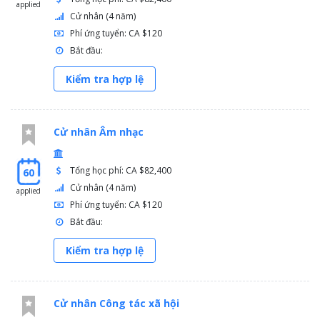
applied
Cử nhân (4 năm)
Phí ứng tuyển: CA $120
Bắt đầu:
Kiểm tra hợp lệ
Cử nhân Âm nhạc
Tổng học phí: CA $82,400
60
Cử nhân (4 năm)
applied
Phí ứng tuyển: CA $120
Bắt đầu:
Kiểm tra hợp lệ
Cử nhân Công tác xã hội