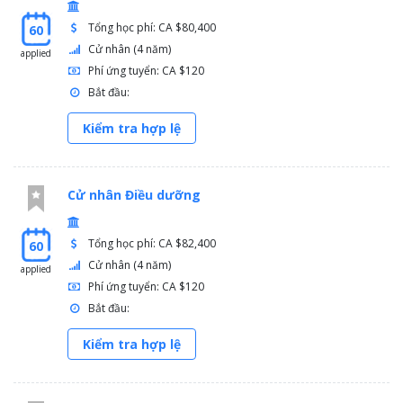
Tổng học phí: CA $80,400
60
Cử nhân (4 năm)
applied
Phí ứng tuyển: CA $120
Bắt đầu:
Kiểm tra hợp lệ
Cử nhân Điều dưỡng
Tổng học phí: CA $82,400
60
Cử nhân (4 năm)
applied
Phí ứng tuyển: CA $120
Bắt đầu:
Kiểm tra hợp lệ