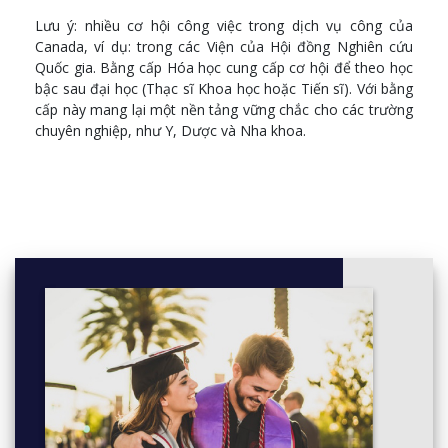
Lưu ý: nhiều cơ hội công việc trong dịch vụ công của
Canada, ví dụ: trong các Viện của Hội đồng Nghiên cứu
Quốc gia. Bằng cấp Hóa học cung cấp cơ hội để theo học
bậc sau đại học (Thạc sĩ Khoa học hoặc Tiến sĩ). Với bằng
cấp này mang lại một nền tảng vững chắc cho các trường
chuyên nghiệp, như Y, Dược và Nha khoa.