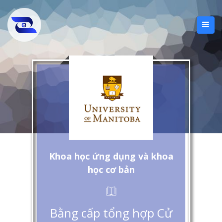
Khoa học ứng dụng và khoa
học cơ bản
Bằng cấp tổng hợp Cử