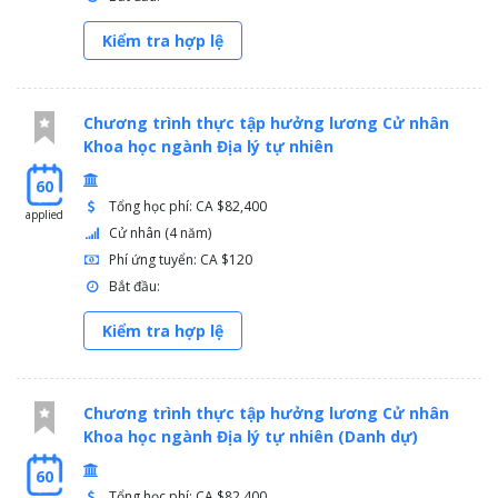
Kiểm tra hợp lệ
Chương trình thực tập hưởng lương Cử nhân
Khoa học ngành Địa lý tự nhiên
60
Tổng học phí: CA $82,400
applied
Cử nhân (4 năm)
Phí ứng tuyển: CA $120
Bắt đầu:
Kiểm tra hợp lệ
Chương trình thực tập hưởng lương Cử nhân
Khoa học ngành Địa lý tự nhiên (Danh dự)
60
Tổng học phí: CA $82,400