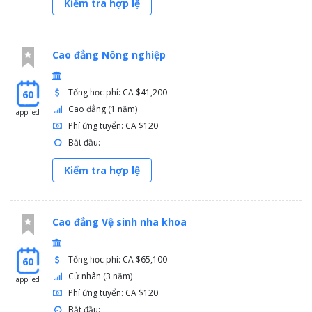
Kiểm tra hợp lệ
Cao đẳng Nông nghiệp
Tổng học phí: CA $41,200
60
Cao đẳng (1 năm)
applied
Phí ứng tuyển: CA $120
Bắt đầu:
Kiểm tra hợp lệ
Cao đẳng Vệ sinh nha khoa
Tổng học phí: CA $65,100
60
Cử nhân (3 năm)
applied
Phí ứng tuyển: CA $120
Bắt đầu: