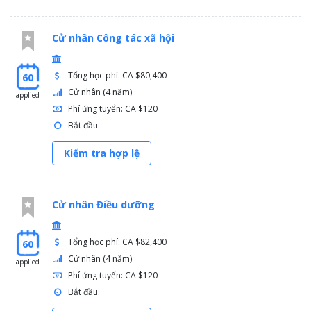
Cử nhân Công tác xã hội
Tổng học phí: CA $80,400
60
Cử nhân (4 năm)
applied
Phí ứng tuyển: CA $120
Bắt đầu:
Kiểm tra hợp lệ
Cử nhân Điều dưỡng
Tổng học phí: CA $82,400
60
Cử nhân (4 năm)
applied
Phí ứng tuyển: CA $120
Bắt đầu: