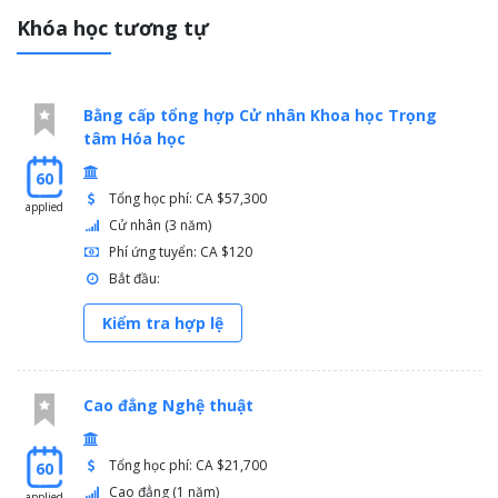
Khóa học tương tự
Bằng cấp tổng hợp Cử nhân Khoa học Trọng
tâm Hóa học
60
Tổng học phí: CA $57,300
applied
Cử nhân (3 năm)
Phí ứng tuyển: CA $120
Bắt đầu:
Kiểm tra hợp lệ
Cao đẳng Nghệ thuật
Tổng học phí: CA $21,700
60
Cao đẳng (1 năm)
applied