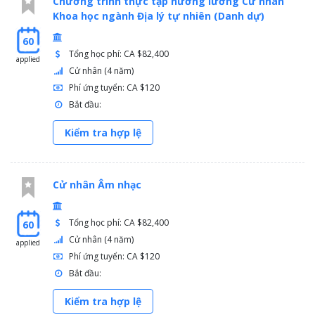
Chương trình thực tập hưởng lương Cử nhân
Khoa học ngành Địa lý tự nhiên (Danh dự)
60
Tổng học phí: CA $82,400
applied
Cử nhân (4 năm)
Phí ứng tuyển: CA $120
Bắt đầu:
Kiểm tra hợp lệ
Cử nhân Âm nhạc
Tổng học phí: CA $82,400
60
Cử nhân (4 năm)
applied
Phí ứng tuyển: CA $120
Bắt đầu:
Kiểm tra hợp lệ