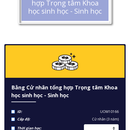
hợp Trọng tâm Khoa
học sinh học - Sinh học
Bằng Cử nhân tổng hợp Trọng tâm Khoa
học sinh học - Sinh học
ID:
UOM10166
Cấp độ:
Cử nhân (3 năm)
Thời gian học: