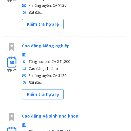
Phí ứng tuyển: CA $120
Bắt đầu:
Kiểm tra hợp lệ
Cao đẳng Nông nghiệp
Tổng học phí: CA $41,200
60
Cao đẳng (1 năm)
applied
Phí ứng tuyển: CA $120
Bắt đầu:
Kiểm tra hợp lệ
Cao đẳng Vệ sinh nha khoa