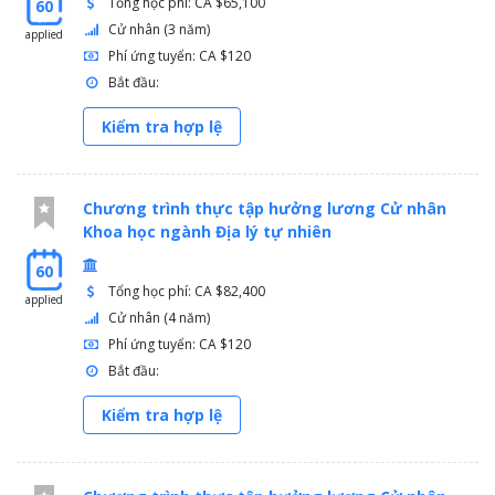
Tổng học phí: CA $65,100
60
Cử nhân (3 năm)
applied
Phí ứng tuyển: CA $120
Bắt đầu:
Kiểm tra hợp lệ
Chương trình thực tập hưởng lương Cử nhân
Khoa học ngành Địa lý tự nhiên
60
Tổng học phí: CA $82,400
applied
Cử nhân (4 năm)
Phí ứng tuyển: CA $120
Bắt đầu:
Kiểm tra hợp lệ