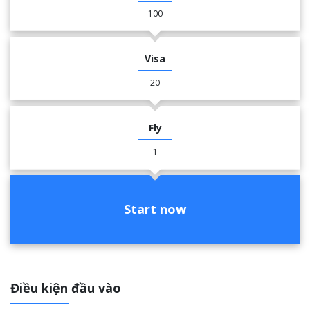
100
Visa
20
Fly
1
Start now
Điều kiện đầu vào