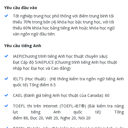
Yêu cầu đầu vào
Tốt nghiệp trung học phổ thông với điểm trung bình tối
thiểu 70% trong bốn (4) khóa học bậc trung học, với tối
thiểu 60% khóa học bằng tiếng Anh hoặc khóa học ngữ
văn ngôn ngữ đầu tiên.
Yêu cầu tiếng Anh
IAEP(
Chương trình tiếng Anh học thuật chuyên sâu
):
Đạt
Cấp độ 5/AEPUCE (Chương trình tiếng Anh học thuật
nhập học Đại học và Cao đẳng
)
IELTS (
Học thuật
) : (
Hệ thống kiểm tra ngôn ngữ tiếng Anh
quốc tế
)
Tổng điểm
6.5
CAEL (
Đánh giá tiếng Anh học thuật của Canada
): 60
TOEFL thi trên Internet
(TOEFL-iBT®) (
Bài kiểm tra năng
lực tiếng Anh quốc tế
):
Tổng
điểm
86,
Đọc
20,
Viết
20,
Nghe
20, Nói 20