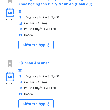
Khoa học ngành Địa lý tự nhiên (Danh dự)
60
Tổng học phí: CA $82,400
applied
Cử nhân (4 năm)
Phí ứng tuyển: CA $120
Bắt đầu:
Kiểm tra hợp lệ
Cử nhân Âm nhạc
Tổng học phí: CA $82,400
60
Cử nhân (4 năm)
applied
Phí ứng tuyển: CA $120
Bắt đầu:
Kiểm tra hợp lệ