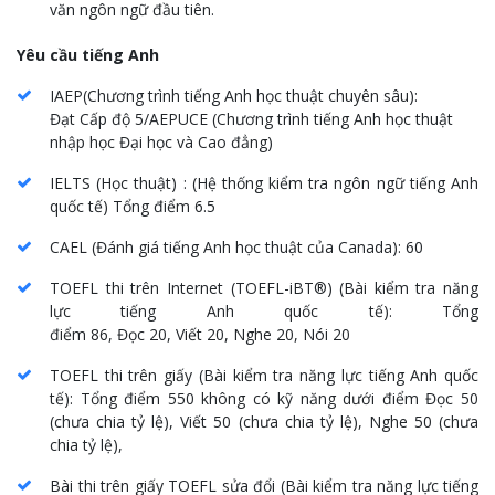
văn ngôn ngữ đầu tiên.
Yêu cầu tiếng Anh
IAEP(
Chương trình tiếng Anh học thuật chuyên sâu
):
Đạt
Cấp độ 5/AEPUCE (Chương trình tiếng Anh học thuật
nhập học Đại học và Cao đẳng
)
IELTS (
Học thuật
) : (
Hệ thống kiểm tra ngôn ngữ tiếng Anh
quốc tế
)
Tổng điểm
6.5
CAEL (
Đánh giá tiếng Anh học thuật của Canada
): 60
TOEFL thi trên Internet
(TOEFL-iBT®) (
Bài kiểm tra năng
lực tiếng Anh quốc tế
):
Tổng
điểm
86,
Đọc
20,
Viết
20,
Nghe
20, Nói 20
TOEFL thi trên giấy
(
Bài kiểm tra năng lực tiếng Anh quốc
tế
):
Tổng điểm
550
không có kỹ năng dưới điểm
Đọc 50
(
chưa chia tỷ lệ
), Viết 50 (
chưa chia tỷ lệ
), Nghe 50 (
chưa
chia tỷ lệ
),
Bài thi trên giấy TOEFL sửa đổi
(
Bài kiểm tra năng lực tiếng