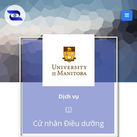
Dịch vụ
Cử nhân Điều dưỡng