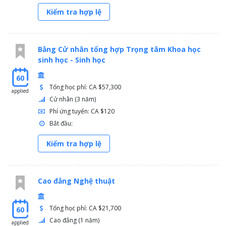
Kiểm tra hợp lệ
Bằng Cử nhân tổng hợp Trọng tâm Khoa học
sinh học - Sinh học
60
Tổng học phí: CA $57,300
applied
Cử nhân (3 năm)
Phí ứng tuyển: CA $120
Bắt đầu:
Kiểm tra hợp lệ
Cao đẳng Nghệ thuật
Tổng học phí: CA $21,700
60
Cao đẳng (1 năm)
applied