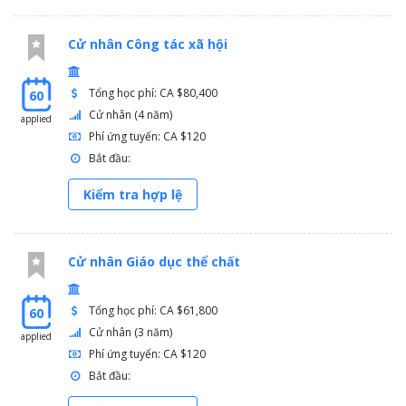
Cử nhân Công tác xã hội
Tổng học phí: CA $80,400
60
Cử nhân (4 năm)
applied
Phí ứng tuyển: CA $120
Bắt đầu:
Kiểm tra hợp lệ
Cử nhân Giáo dục thể chất
Tổng học phí: CA $61,800
60
Cử nhân (3 năm)
applied
Phí ứng tuyển: CA $120
Bắt đầu: