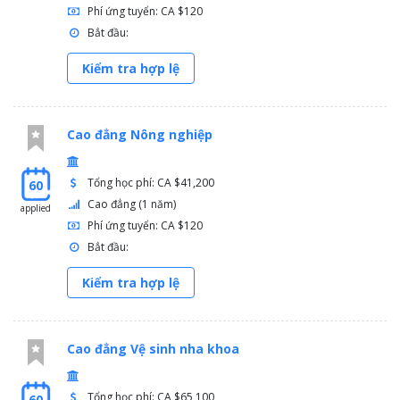
Phí ứng tuyển: CA $120
Bắt đầu:
Kiểm tra hợp lệ
Cao đẳng Nông nghiệp
Tổng học phí: CA $41,200
60
Cao đẳng (1 năm)
applied
Phí ứng tuyển: CA $120
Bắt đầu:
Kiểm tra hợp lệ
Cao đẳng Vệ sinh nha khoa
Tổng học phí: CA $65,100
60