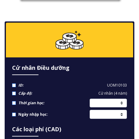
Cử nhân Điều dưỡng
ID:
UOM10103
Cấp độ:
Cử nhân (4 năm)
Thời gian học:
Ngày nhập học:
Các loại phí (CAD)