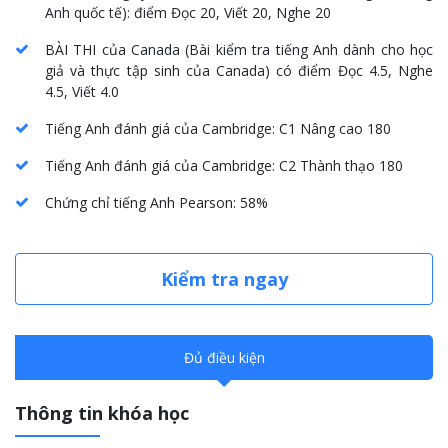
Anh quốc tế
): điểm Đọc 20, Viết 20, Nghe 20
BÀI THI của Canada
(
Bài kiểm tra tiếng Anh dành cho học
giả và thực tập sinh của Canada
) có điểm Đọc 4.5, Nghe
4.5, Viết 4.0
Tiếng Anh đánh giá của Cambridge
:
C1 Nâng cao
180
Tiếng Anh đánh giá của Cambridge
:
C2 Thành thạo
180
Chứng chỉ tiếng Anh Pearson
: 58%
Kiểm tra ngay
Đủ điều kiện
Thông tin khóa học