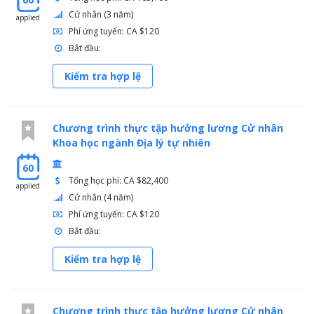
Cử nhân (3 năm)
applied
Phí ứng tuyển: CA $120
Bắt đầu:
Kiểm tra hợp lệ
Chương trình thực tập hưởng lương Cử nhân
Khoa học ngành Địa lý tự nhiên
60
Tổng học phí: CA $82,400
applied
Cử nhân (4 năm)
Phí ứng tuyển: CA $120
Bắt đầu:
Kiểm tra hợp lệ
Chương trình thực tập hưởng lương Cử nhân