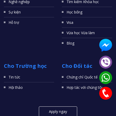
Nghề nghiệp
Tìm kiếm Khóa học
Sự kiện
Học bổng
Hỗ trợ
Visa
Vừa học Vừa làm
Blog
Cho Trường học
Cho Đối tác
Tin tức
Chứng chỉ Quốc tế
Hội thảo
Hợp tác với chúng tôi
Apply ngay