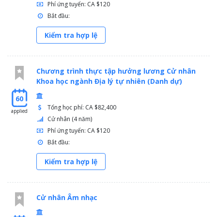
Phí ứng tuyển: CA $120
Bắt đầu:
Kiểm tra hợp lệ
Chương trình thực tập hưởng lương Cử nhân
Khoa học ngành Địa lý tự nhiên (Danh dự)
60
Tổng học phí: CA $82,400
applied
Cử nhân (4 năm)
Phí ứng tuyển: CA $120
Bắt đầu:
Kiểm tra hợp lệ
Cử nhân Âm nhạc