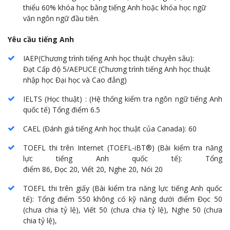
thiểu 60% khóa học bằng tiếng Anh hoặc khóa học ngữ
văn ngôn ngữ đầu tiên.
Yêu cầu tiếng Anh
IAEP(
Chương trình tiếng Anh học thuật chuyên sâu
):
Đạt
Cấp độ 5/AEPUCE (Chương trình tiếng Anh học thuật
nhập học Đại học và Cao đẳng
)
IELTS (
Học thuật
) : (
Hệ thống kiểm tra ngôn ngữ tiếng Anh
quốc tế
)
Tổng điểm
6.5
CAEL (
Đánh giá tiếng Anh học thuật của Canada
): 60
TOEFL thi trên Internet
(TOEFL-iBT®) (
Bài kiểm tra năng
lực tiếng Anh quốc tế
):
Tổng
điểm
86,
Đọc
20,
Viết
20,
Nghe
20, Nói 20
TOEFL thi trên giấy
(
Bài kiểm tra năng lực tiếng Anh quốc
tế
):
Tổng điểm
550
không có kỹ năng dưới điểm
Đọc 50
(
chưa chia tỷ lệ
), Viết 50 (
chưa chia tỷ lệ
), Nghe 50 (
chưa
chia tỷ lệ
),