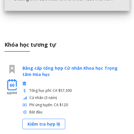
Khóa học tương tự
Bằng cấp tổng hợp Cử nhân Khoa học Trọng
tâm Hóa học
60
Tổng học phí: CA $57,300
applied
Cử nhân (3 năm)
Phí ứng tuyển: CA $120
Bắt đầu:
Kiểm tra hợp lệ