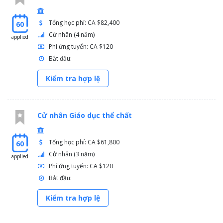
Tổng học phí: CA $82,400
60
Cử nhân (4 năm)
applied
Phí ứng tuyển: CA $120
Bắt đầu:
Kiểm tra hợp lệ
Cử nhân Giáo dục thể chất
Tổng học phí: CA $61,800
60
Cử nhân (3 năm)
applied
Phí ứng tuyển: CA $120
Bắt đầu:
Kiểm tra hợp lệ