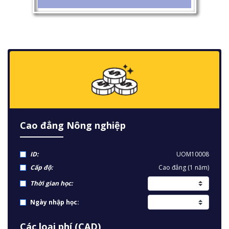
Cao đẳng Nông nghiệp
ID:
UOM10008
Cấp độ:
Cao đẳng (1 năm)
Thời gian học:
Ngày nhập học:
Các loại phí (CAD)