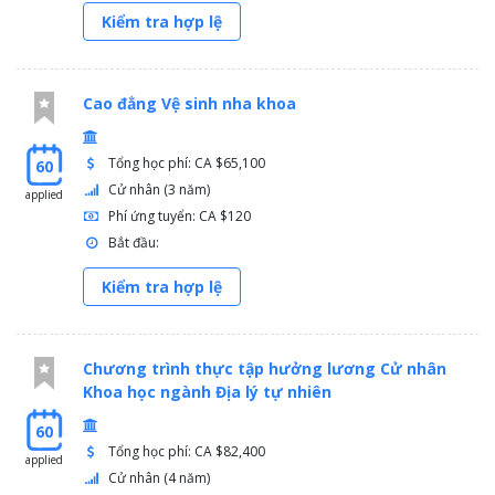
Kiểm tra hợp lệ
Cao đẳng Vệ sinh nha khoa
Tổng học phí: CA $65,100
60
Cử nhân (3 năm)
applied
Phí ứng tuyển: CA $120
Bắt đầu:
Kiểm tra hợp lệ
Chương trình thực tập hưởng lương Cử nhân
Khoa học ngành Địa lý tự nhiên
60
Tổng học phí: CA $82,400
applied
Cử nhân (4 năm)