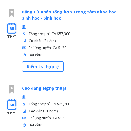
Bằng Cử nhân tổng hợp Trọng tâm Khoa học
sinh học - Sinh học
60
Tổng học phí: CA $57,300
applied
Cử nhân (3 năm)
Phí ứng tuyển: CA $120
Bắt đầu:
Kiểm tra hợp lệ
Cao đẳng Nghệ thuật
Tổng học phí: CA $21,700
60
Cao đẳng (1 năm)
applied
Phí ứng tuyển: CA $120
Bắt đầu: