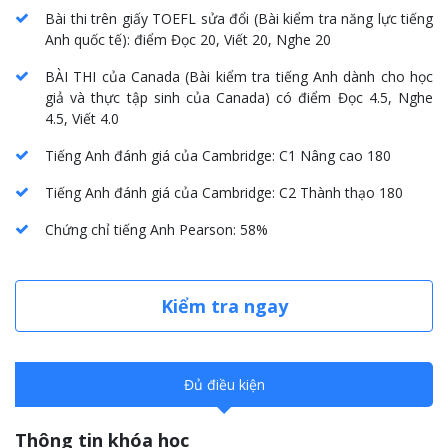
Bài thi trên giấy TOEFL sửa đổi
(
Bài kiểm tra năng lực tiếng
Anh quốc tế
): điểm Đọc 20, Viết 20, Nghe 20
BÀI THI của Canada
(
Bài kiểm tra tiếng Anh dành cho học
giả và thực tập sinh của Canada
) có điểm Đọc 4.5, Nghe
4.5, Viết 4.0
Tiếng Anh đánh giá của Cambridge
:
C1 Nâng cao
180
Tiếng Anh đánh giá của Cambridge
:
C2 Thành thạo
180
Chứng chỉ tiếng Anh Pearson
: 58%
Kiểm tra ngay
Đủ điều kiện
Thông tin khóa học