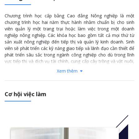
Chương trình học cấp bằng Cao đẳng Nông nghiệp là một
chương trình học hai năm thực hành nhằm chuẩn bị cho sinh
viên quản lý một trang trại hoặc làm việc trong một doanh
nghiệp nông nghiệp. Các khóa học bao gồm tất cả mọi thứ từ
sản xuất nông nghiệp đến tiếp thị và quản lý kinh doanh. Sinh
viên sẽ phát triển các kỹ năng giao tiếp và lãnh đạo cần thiết để
phát triển sâu sắc trong ngành công nghiệp cho dù trong lĩnh
vực tiếp thị và dịch vụ tài chính, cung cấp cây trồng và vật nuôi,
quản lý cây trồng, buôn bán nông sản hay quản lý trang trại.
Xem thêm
Thêm thông tin
: click
here
Cơ hội việc làm