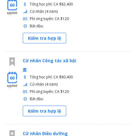
Tổng học phí: CA $82,400
60
Cử nhân (4 năm)
applied
Phí ứng tuyển: CA $120
Bắt đầu:
Kiểm tra hợp lệ
Cử nhân Công tác xã hội
Tổng học phí: CA $80,400
60
Cử nhân (4 năm)
applied
Phí ứng tuyển: CA $120
Bắt đầu:
Kiểm tra hợp lệ
Cử nhân Điều dưỡng