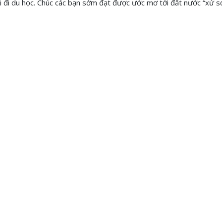
i đi du học. Chúc các bạn sớm đạt được ước mơ tới đất nước “xứ s