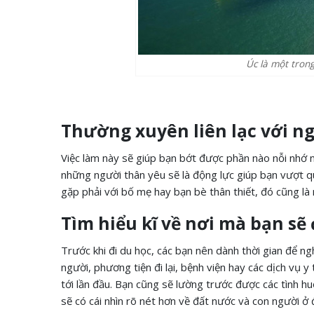
Úc là một trong
Thường xuyên liên lạc với ng
Việc làm này sẽ giúp bạn bớt được phần nào nỗi nhớ nh
những người thân yêu sẽ là động lực giúp bạn vượt q
gặp phải với bố mẹ hay bạn bè thân thiết, đó cũng là m
Tìm hiểu kĩ về nơi mà bạn sẽ
Trước khi đi du học, các bạn nên dành thời gian để ng
người, phương tiện đi lại, bệnh viện hay các dịch vụ y
tới lần đầu. Bạn cũng sẽ lường trước được các tình hu
sẽ có cái nhìn rõ nét hơn về đất nước và con người ở 