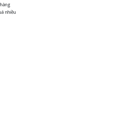
 hàng
uá nhiều