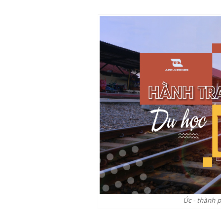
Úc - thành p