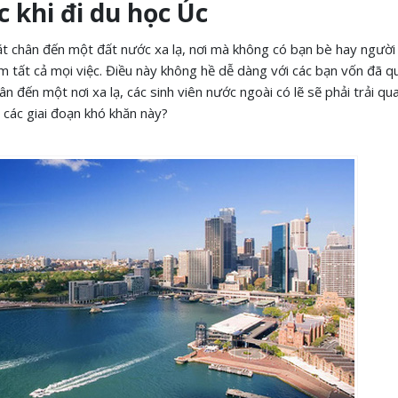
c khi đi du học Úc
đặt chân đến một đất nước xa lạ, nơi mà không có bạn bè hay người
m tất cả mọi việc. Điều này không hề dễ dàng với các bạn vốn đã q
đến một nơi xa lạ, các sinh viên nước ngoài có lẽ sẽ phải trải qua
 các giai đoạn khó khăn này?