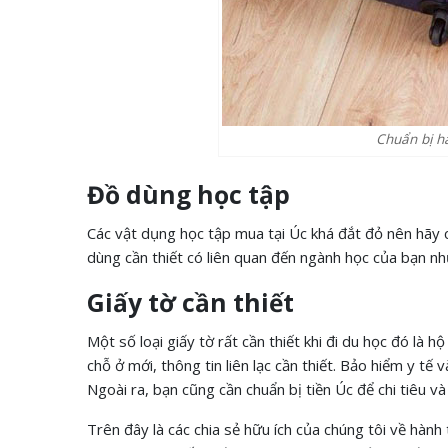
Chuẩn bị hà
Đồ dùng học tập
Các vật dụng học tập mua tại Úc khá đắt đỏ nên hãy 
dùng cần thiết có liên quan đến ngành học của bạn nh
Giấy tờ cần thiết
Một số loại giấy tờ rất cần thiết khi đi du học đó là 
chỗ ở mới, thông tin liên lạc cần thiết. Bảo hiểm y tế 
Ngoài ra, bạn cũng cần chuẩn bị tiền Úc để chi tiêu v
Trên đây là các chia sẻ hữu ích của chúng tôi về hành 