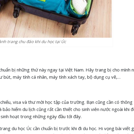
nh trang chu đáo khi du học tại Úc
chuẩn bị những thứ này ngay tại Việt Nam. Hãy trang bị cho mình
ư bút, máy tính cá nhân, máy tính xách tay, bộ dụng cụ vẽ,…
hộ chiếu, visa và thư mời học tập của trường. Bạn cũng cần có thông 
và bảo hiểm du lịch cũng rất cần thiết cho sinh viên nước ngoài khi đ
à sinh hoạt trong những ngày đầu tới đây.
trang du học Úc cần chuẩn bị trước khi đi du học. Hi vọng bài viết g