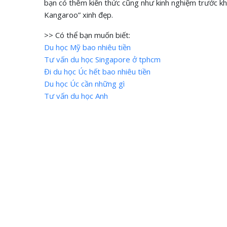
bạn có thêm kiến thức cũng như kinh nghiệm trước kh
Kangaroo” xinh đẹp.
>> Có thể bạn muốn biết:
Du học Mỹ bao nhiêu tiền
Tư vấn du học Singapore ở tphcm
Đi du học Úc hết bao nhiêu tiền
Du học Úc cần những gì
Tư vấn du học Anh