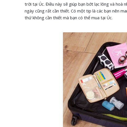
trời tại Úc. Điều này sẽ giúp bạn bớt lạc lõng và hoà
ngày cũng rất cần thiết. Có một tip là các bạn nên m
thứ không cần thiết mà bạn có thể mua tại Úc.