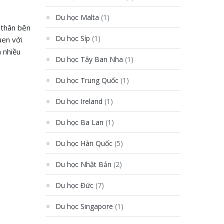
Du học Malta
(1)
 thân bên
Du học Síp
(1)
uen với
 nhiều
Du học Tây Ban Nha
(1)
Du học Trung Quốc
(1)
Du học Ireland
(1)
Du học Ba Lan
(1)
Du học Hàn Quốc
(5)
Du học Nhật Bản
(2)
Du học Đức
(7)
Du học Singapore
(1)