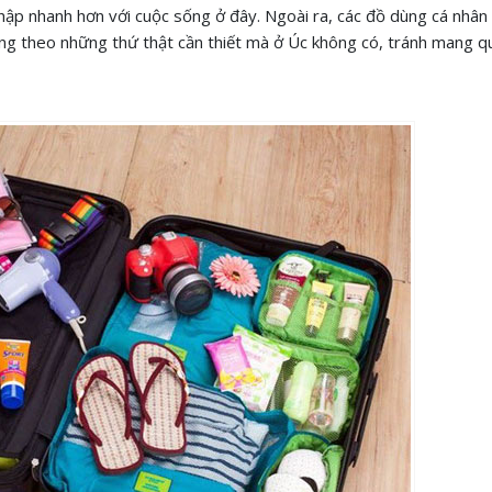
 nhập nhanh hơn với cuộc sống ở đây. Ngoài ra, các đồ dùng cá nhân
ang theo những thứ thật cần thiết mà ở Úc không có, tránh mang q