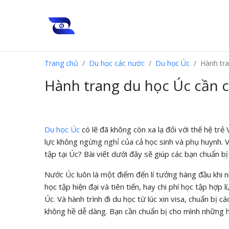
Trang chủ
Du học các nước
Du học Úc
Hành tra
Hành trang du học Úc cần c
Du học Úc
có lẽ đã không còn xa lạ đối với thế hệ trẻ
lực không ngừng nghỉ của cả học sinh và phụ huynh. V
tập tại Úc? Bài viết dưới đây sẽ giúp các bạn chuẩn b
Nước Úc luôn là một điểm đến lí tưởng hàng đầu khi nh
học tập hiện đại và tiên tiến, hay chi phí học tập hợp 
Úc. Và hành trình đi du học từ lúc xin visa, chuẩn bị 
không hề dễ dàng. Bạn cần chuẩn bị cho mình những hà