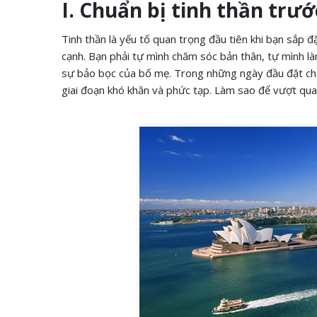
I. Chuẩn bị tinh thần trướ
Tinh thần là yếu tố quan trọng đầu tiên khi bạn sắp 
cạnh. Bạn phải tự mình chăm sóc bản thân, tự mình là
sự bảo bọc của bố mẹ. Trong những ngày đầu đặt chân 
giai đoạn khó khăn và phức tạp. Làm sao để vượt qua